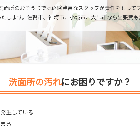
洗面所のおそうじでは経験豊富なスタッフが責任をもって
いたします。佐賀市、神埼市、小城市、大川市なら出張費も
洗面所の汚れ
にお困りですか？
が発生している
詰まる