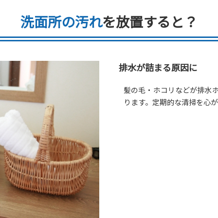
洗面所の汚れ
を放置すると？
排水が詰まる原因に
髪の毛・ホコリなどが排水
ります。定期的な清掃を心が