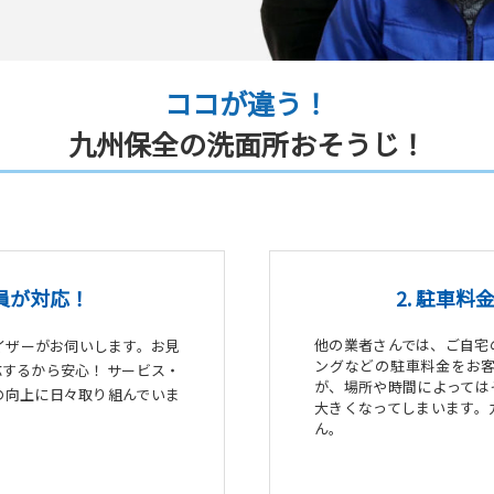
ココが違う！
九州保全の洗面所おそうじ！
社員が対応！
2. 駐車
他の業者さんでは、ご自宅
バイザーがお伺いします。お見
ングなどの駐車料金をお
するから安心！ サービス・
が、場所や時間によっては
の向上に日々取り組んでいま
大きくなってしまいます。
ん。