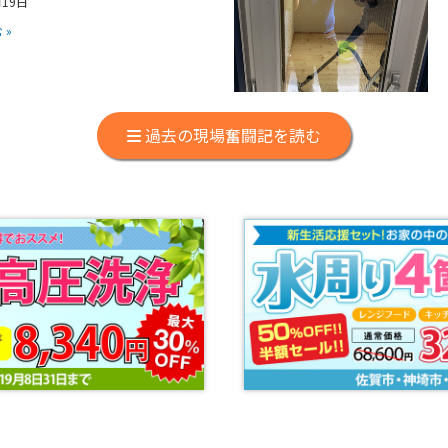
月19日
 »
過去の現場奮闘記を読む