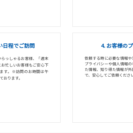
よい日程でご訪問
4. お客様
依頼する時に必要な情報や
いらっしゃるお客様、「週末
プライバシーや個人情報の
とお忙しいお客様もご安心下
た情報、知り得た情報が外
ます。※訪問のお時間は午
で、安心してご依頼くださ
ております。