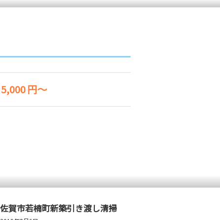
5,000 円～
佐賀市若楠町新築引き渡し清掃