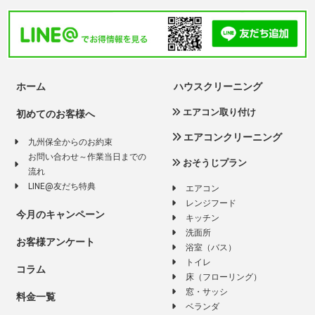
ホーム
ハウスクリーニング
エアコン取り付け
初めてのお客様へ
エアコンクリーニング
九州保全からのお約束
お問い合わせ～作業当日までの
おそうじプラン
流れ
LINE@友だち特典
エアコン
レンジフード
今月のキャンペーン
キッチン
洗面所
お客様アンケート
浴室（バス）
トイレ
コラム
床（フローリング）
窓・サッシ
料金一覧
ベランダ