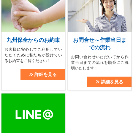
九州保全からのお約束
お問合せ～作業当日ま
での流れ
お客様に安心してご利用してい
ただくために私たちが設けてい
お問い合わせいただいてから作
るお約束をご覧ください！
業当日までの流れを順番にご説
明いたします！
詳細を見る
詳細を見る