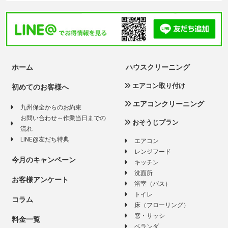
ホーム
ハウスクリーニング
エアコン取り付け
初めてのお客様へ
エアコンクリーニング
九州保全からのお約束
お問い合わせ～作業当日までの
おそうじプラン
流れ
LINE@友だち特典
エアコン
レンジフード
今月のキャンペーン
キッチン
洗面所
お客様アンケート
浴室（バス）
トイレ
コラム
床（フローリング）
窓・サッシ
料金一覧
ベランダ