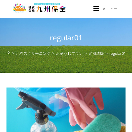
メニュー
regular01
>
ハウスクリーニング
>
おそうじプラン
>
定期清掃
>
regular01