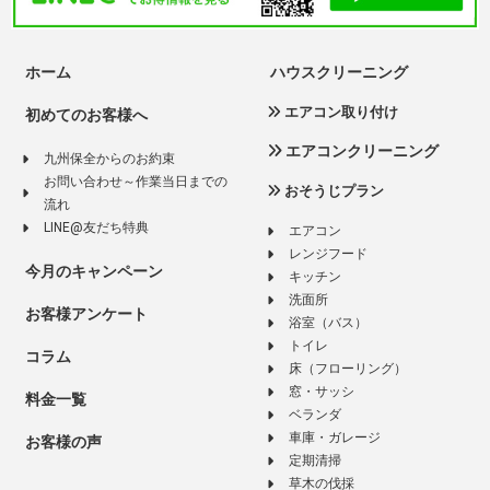
ホーム
ハウスクリーニング
エアコン取り付け
初めてのお客様へ
エアコンクリーニング
九州保全からのお約束
お問い合わせ～作業当日までの
おそうじプラン
流れ
LINE@友だち特典
エアコン
レンジフード
今月のキャンペーン
キッチン
洗面所
お客様アンケート
浴室（バス）
トイレ
コラム
床（フローリング）
窓・サッシ
料金一覧
ベランダ
車庫・ガレージ
お客様の声
定期清掃
草木の伐採