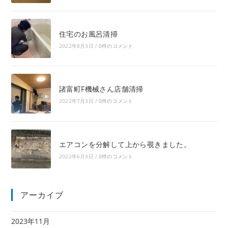
住宅のお風呂清掃
2022年8月3日
/
0件のコメント
諸富町F機械さん店舗清掃
2022年7月3日
/
0件のコメント
エアコンを分解して上から覗きました。
2022年6月3日
/
0件のコメント
アーカイブ
2023年11月