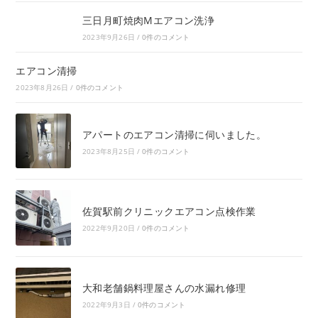
三日月町焼肉Mエアコン洗浄
2023年9月26日
/
0件のコメント
エアコン清掃
2023年8月26日
/
0件のコメント
アパートのエアコン清掃に伺いました。
2023年8月25日
/
0件のコメント
佐賀駅前クリニックエアコン点検作業
2022年9月20日
/
0件のコメント
大和老舗鍋料理屋さんの水漏れ修理
2022年9月3日
/
0件のコメント