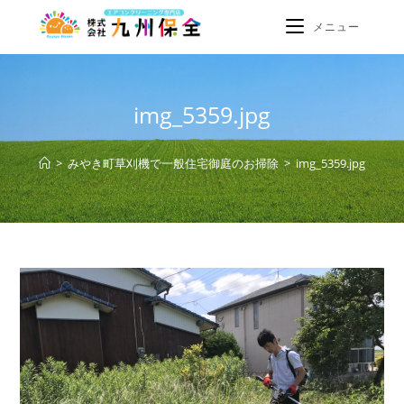
メニュー
img_5359.jpg
>
みやき町草刈機で一般住宅御庭のお掃除
>
img_5359.jpg