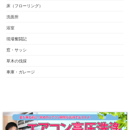
床（フローリング）
洗面所
浴室
現場奮闘記
窓・サッシ
草木の伐採
車庫・ガレージ