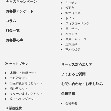
今月のキャンペーン
キッチン
洗面所
お客様アンケート
浴室（バス）
トイレ
コラム
床（フローリング）
窓・サッシ
料金一覧
ベランダ
車庫・ガレージ
お客様の声
定期清掃
草木の伐採
セットプラン
サービス対応エリア
水周り 4 箇所セット
よくあるご質問
カビ対策セット
出産前後おそうじセット
お問い合わせ・お申し込み
高い所セット
企業情報
キッチンまるごとセット
窓・ベランダセット
会社概要
業務提携