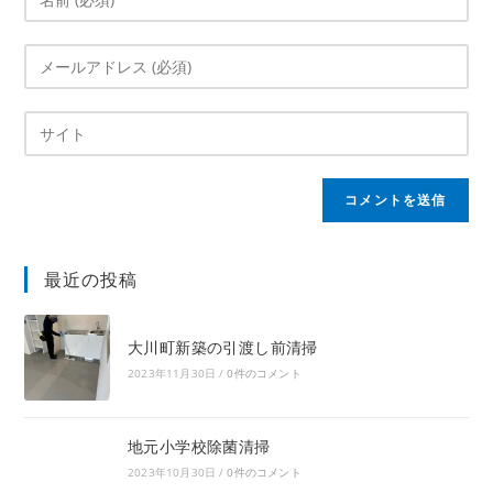
最近の投稿
大川町新築の引渡し前清掃
2023年11月30日
/
0件のコメント
地元小学校除菌清掃
2023年10月30日
/
0件のコメント