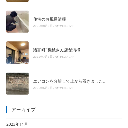
住宅のお風呂清掃
2022年8月3日
/
0件のコメント
諸富町F機械さん店舗清掃
2022年7月3日
/
0件のコメント
エアコンを分解して上から覗きました。
2022年6月3日
/
0件のコメント
アーカイブ
2023年11月