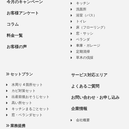
今月のキャンペーン
キッチン
洗面所
お客様アンケート
浴室（バス）
トイレ
コラム
床（フローリング）
窓・サッシ
料金一覧
ベランダ
車庫・ガレージ
お客様の声
定期清掃
草木の伐採
セットプラン
サービス対応エリア
水周り 4 箇所セット
よくあるご質問
カビ対策セット
出産前後おそうじセット
お問い合わせ・お申し込み
高い所セット
企業情報
キッチンまるごとセット
窓・ベランダセット
会社概要
業務提携