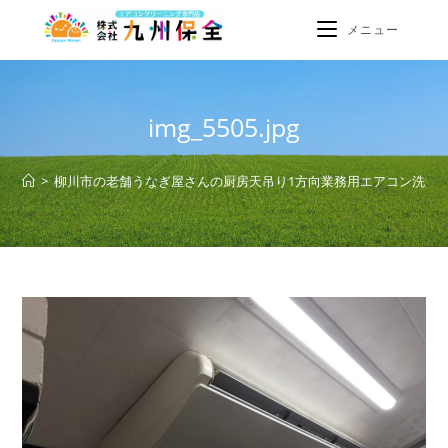
メニュー
img_5505.jpg
>
柳川市の老舗うなぎ屋さんの厨房天吊り1方向業務用エアコン洗浄