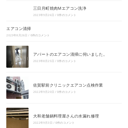
三日月町焼肉Mエアコン洗浄
2023年9月26日
/
0件のコメント
エアコン清掃
2023年8月26日
/
0件のコメント
アパートのエアコン清掃に伺いました。
2023年8月25日
/
0件のコメント
佐賀駅前クリニックエアコン点検作業
2022年9月20日
/
0件のコメント
大和老舗鍋料理屋さんの水漏れ修理
2022年9月3日
/
0件のコメント