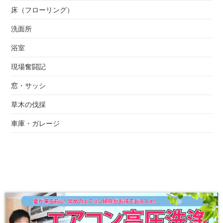
床（フローリング）
洗面所
浴室
現場奮闘記
窓・サッシ
草木の伐採
車庫・ガレージ