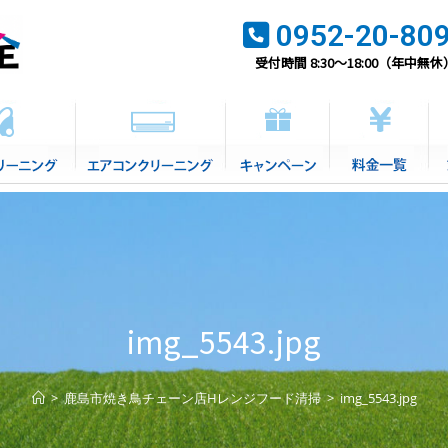
0952-20-80
受付時間 8:30～18:00（年中無休
img_5543.jpg
>
鹿島市焼き鳥チェーン店Hレンジフード清掃
>
img_5543.jpg