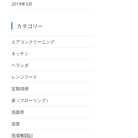
2019年3月
カテゴリー
エアコンクリーニング
キッチン
ベランダ
レンジフード
定期清掃
床（フローリング）
洗面所
浴室
現場奮闘記