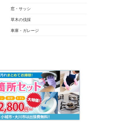
窓・サッシ
草木の伐採
車庫・ガレージ