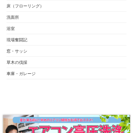
床（フローリング）
洗面所
浴室
現場奮闘記
窓・サッシ
草木の伐採
車庫・ガレージ