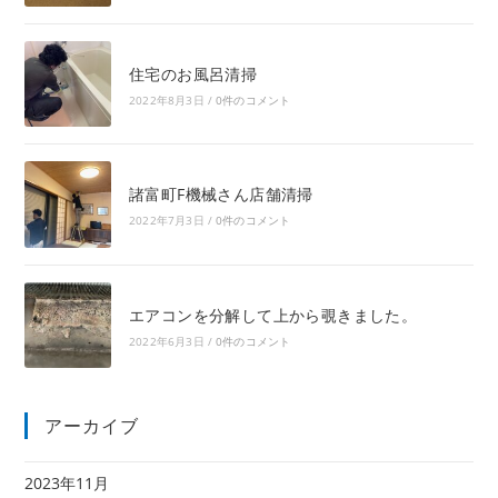
住宅のお風呂清掃
2022年8月3日
/
0件のコメント
諸富町F機械さん店舗清掃
2022年7月3日
/
0件のコメント
エアコンを分解して上から覗きました。
2022年6月3日
/
0件のコメント
アーカイブ
2023年11月