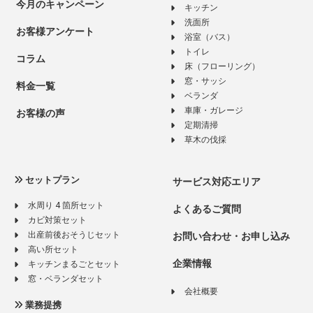
今月のキャンペーン
キッチン
洗面所
お客様アンケート
浴室（バス）
トイレ
コラム
床（フローリング）
窓・サッシ
料金一覧
ベランダ
車庫・ガレージ
お客様の声
定期清掃
草木の伐採
セットプラン
サービス対応エリア
水周り 4 箇所セット
よくあるご質問
カビ対策セット
出産前後おそうじセット
お問い合わせ・お申し込み
高い所セット
企業情報
キッチンまるごとセット
窓・ベランダセット
会社概要
業務提携