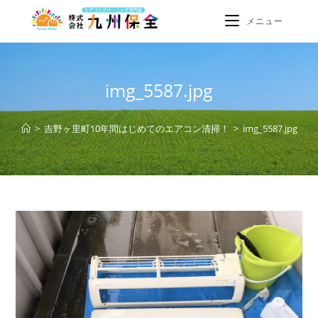
メニュー
img_5587.jpg
>
吉野ヶ里町10年間はじめてのエアコン清掃！
>
img_5587.jpg