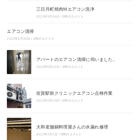
三日月町焼肉Mエアコン洗浄
2023年9月26日
/
0件のコメント
エアコン清掃
2023年8月26日
/
0件のコメント
アパートのエアコン清掃に伺いました。
2023年8月25日
/
0件のコメント
佐賀駅前クリニックエアコン点検作業
2022年9月20日
/
0件のコメント
大和老舗鍋料理屋さんの水漏れ修理
2022年9月3日
/
0件のコメント