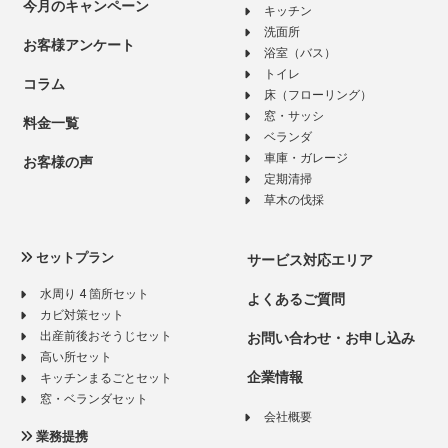
今月のキャンペーン
キッチン
洗面所
お客様アンケート
浴室（バス）
トイレ
コラム
床（フローリング）
窓・サッシ
料金一覧
ベランダ
車庫・ガレージ
お客様の声
定期清掃
草木の伐採
セットプラン
サービス対応エリア
水周り 4 箇所セット
よくあるご質問
カビ対策セット
出産前後おそうじセット
お問い合わせ・お申し込み
高い所セット
企業情報
キッチンまるごとセット
窓・ベランダセット
会社概要
業務提携