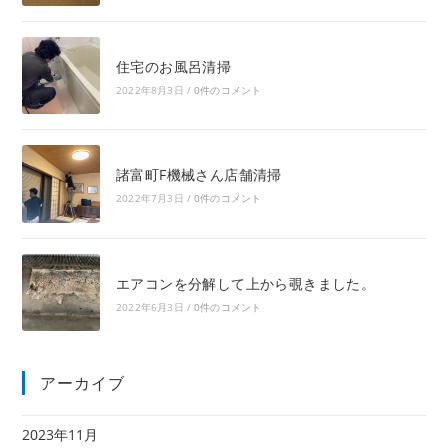
住宅のお風呂清掃
2022年8月3日
/
0件のコメント
諸富町F機械さん店舗清掃
2022年7月3日
/
0件のコメント
エアコンを分解して上から覗きました。
2022年6月3日
/
0件のコメント
アーカイブ
2023年11月