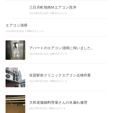
三日月町焼肉Mエアコン洗浄
2023年9月26日
/
0件のコメント
エアコン清掃
2023年8月26日
/
0件のコメント
アパートのエアコン清掃に伺いました。
2023年8月25日
/
0件のコメント
佐賀駅前クリニックエアコン点検作業
2022年9月20日
/
0件のコメント
大和老舗鍋料理屋さんの水漏れ修理
2022年9月3日
/
0件のコメント