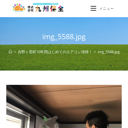
メニュー
img_5588.jpg
>
吉野ヶ里町10年間はじめてのエアコン清掃！
>
img_5588.jpg