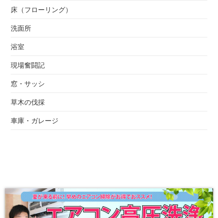
床（フローリング）
洗面所
浴室
現場奮闘記
窓・サッシ
草木の伐採
車庫・ガレージ