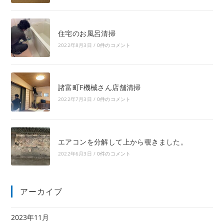
住宅のお風呂清掃
2022年8月3日
/
0件のコメント
諸富町F機械さん店舗清掃
2022年7月3日
/
0件のコメント
エアコンを分解して上から覗きました。
2022年6月3日
/
0件のコメント
アーカイブ
2023年11月