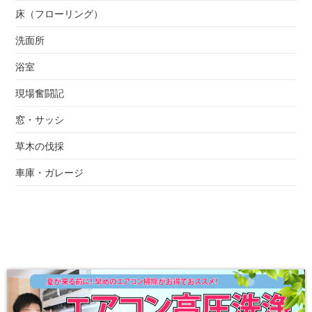
床（フローリング）
洗面所
浴室
現場奮闘記
窓・サッシ
草木の伐採
車庫・ガレージ