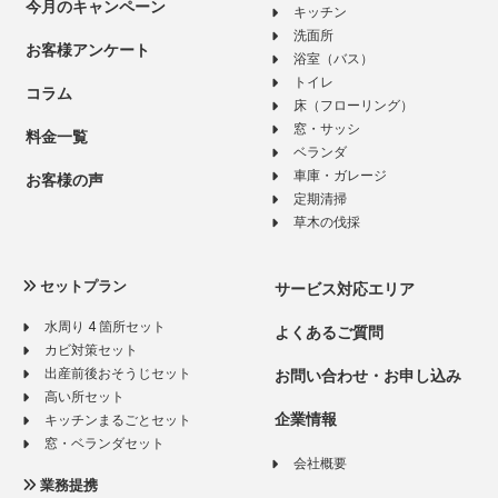
今月のキャンペーン
キッチン
洗面所
お客様アンケート
浴室（バス）
トイレ
コラム
床（フローリング）
窓・サッシ
料金一覧
ベランダ
車庫・ガレージ
お客様の声
定期清掃
草木の伐採
セットプラン
サービス対応エリア
水周り 4 箇所セット
よくあるご質問
カビ対策セット
出産前後おそうじセット
お問い合わせ・お申し込み
高い所セット
企業情報
キッチンまるごとセット
窓・ベランダセット
会社概要
業務提携