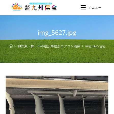
メニュー
img_5627.jpg
>
神野東（株）小寺建設事務所エアコン清掃
>
img_5627.jpg