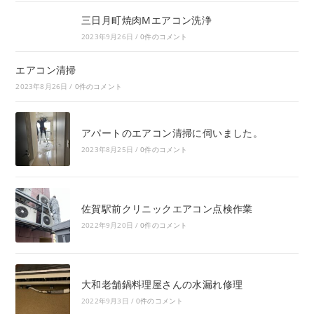
三日月町焼肉Mエアコン洗浄
2023年9月26日
/
0件のコメント
エアコン清掃
2023年8月26日
/
0件のコメント
アパートのエアコン清掃に伺いました。
2023年8月25日
/
0件のコメント
佐賀駅前クリニックエアコン点検作業
2022年9月20日
/
0件のコメント
大和老舗鍋料理屋さんの水漏れ修理
2022年9月3日
/
0件のコメント