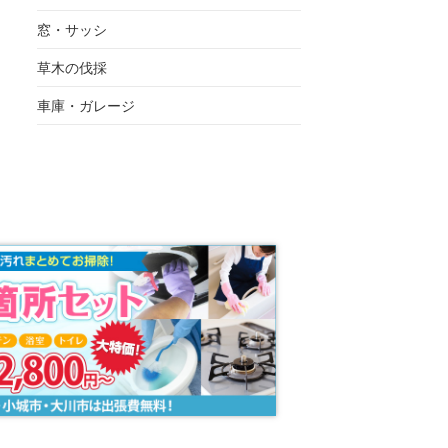
窓・サッシ
草木の伐採
車庫・ガレージ