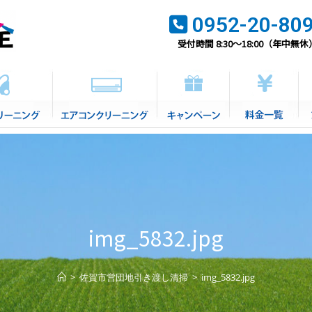
0952-20-80
受付時間 8:30～18:00（年中無休
img_5832.jpg
>
佐賀市営団地引き渡し清掃
>
img_5832.jpg