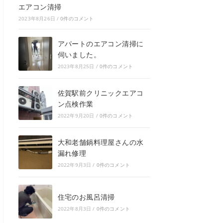
エアコン清掃
2023年8月26日
/
0件のコメント
アパートのエアコン清掃に
伺いました。
2023年8月25日
/
0件のコメント
佐賀駅前クリニックエアコ
ン点検作業
2022年9月20日
/
0件のコメント
大和老舗鍋料理屋さんの水
漏れ修理
2022年9月3日
/
0件のコメント
住宅のお風呂清掃
2022年8月3日
/
0件のコメント