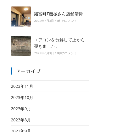
諸富町F機械さん店舗清掃
2022年7月3日
/
0件のコメント
エアコンを分解して上から
覗きました。
2022年6月3日
/
0件のコメント
アーカイブ
2023年11月
2023年10月
2023年9月
2023年8月
2022年9月