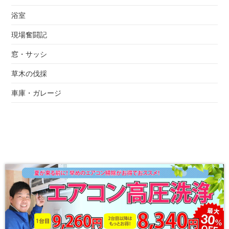
浴室
現場奮闘記
窓・サッシ
草木の伐採
車庫・ガレージ