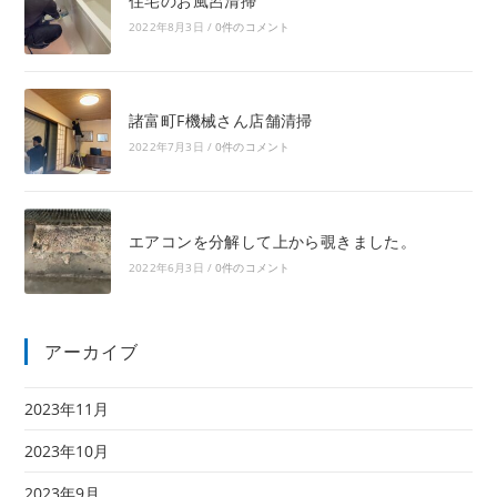
住宅のお風呂清掃
2022年8月3日
/
0件のコメント
諸富町F機械さん店舗清掃
2022年7月3日
/
0件のコメント
エアコンを分解して上から覗きました。
2022年6月3日
/
0件のコメント
アーカイブ
2023年11月
2023年10月
2023年9月