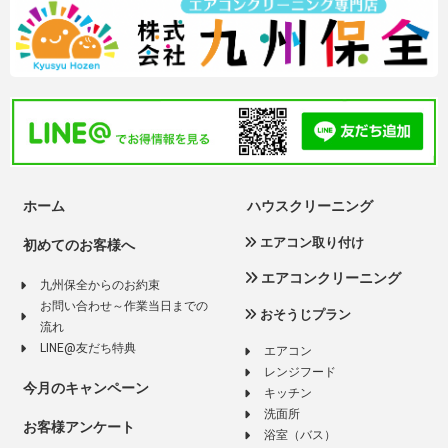
ホーム
ハウスクリーニング
エアコン取り付け
初めてのお客様へ
エアコンクリーニング
九州保全からのお約束
お問い合わせ～作業当日までの
おそうじプラン
流れ
LINE@友だち特典
エアコン
レンジフード
今月のキャンペーン
キッチン
洗面所
お客様アンケート
浴室（バス）