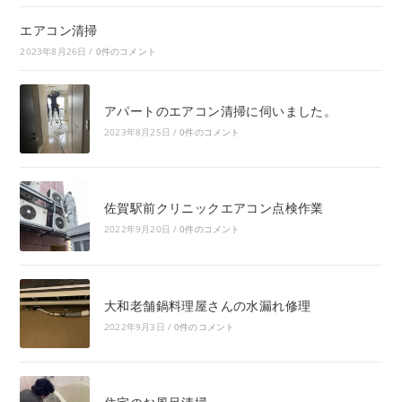
エアコン清掃
2023年8月26日
/
0件のコメント
アパートのエアコン清掃に伺いました。
2023年8月25日
/
0件のコメント
佐賀駅前クリニックエアコン点検作業
2022年9月20日
/
0件のコメント
大和老舗鍋料理屋さんの水漏れ修理
2022年9月3日
/
0件のコメント