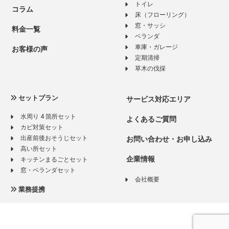
トイレ
コラム
床（フローリング）
窓・サッシ
料金一覧
ベランダ
車庫・ガレージ
お客様の声
定期清掃
草木の伐採
セットプラン
サービス対応エリア
水周り 4 箇所セット
よくあるご質問
カビ対策セット
出産前後おそうじセット
お問い合わせ・お申し込み
高い所セット
企業情報
キッチンまるごとセット
窓・ベランダセット
会社概要
業務提携