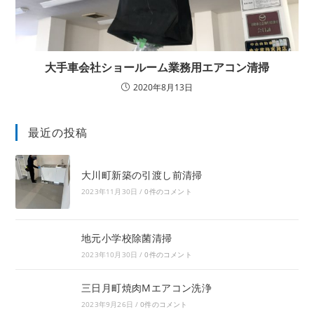
大手車会社ショールーム業務用エアコン清掃
2020年8月13日
最近の投稿
大川町新築の引渡し前清掃
2023年11月30日
/
0件のコメント
地元小学校除菌清掃
2023年10月30日
/
0件のコメント
三日月町焼肉Mエアコン洗浄
2023年9月26日
/
0件のコメント