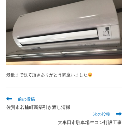
最後まで観て頂きありがとう御座いました
前の投稿
佐賀市若楠町新築引き渡し清掃
次の投稿
大牟田市駐車場生コン打設工事