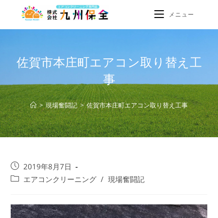
メニュー
佐賀市本庄町エアコン取り替え工
事
>
現場奮闘記
>
佐賀市本庄町エアコン取り替え工事
2019年8月7日
エアコンクリーニング
/
現場奮闘記