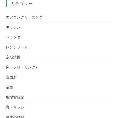
カテゴリー
エアコンクリーニング
キッチン
ベランダ
レンジフード
定期清掃
床（フローリング）
洗面所
浴室
現場奮闘記
窓・サッシ
草木の伐採