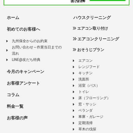
ホーム
ハウスクリーニング
エアコン取り付け
初めてのお客様へ
エアコンクリーニング
九州保全からのお約束
お問い合わせ～作業当日までの
おそうじプラン
流れ
LINE@友だち特典
エアコン
レンジフード
今月のキャンペーン
キッチン
洗面所
お客様アンケート
浴室（バス）
トイレ
コラム
床（フローリング）
窓・サッシ
料金一覧
ベランダ
車庫・ガレージ
お客様の声
定期清掃
草木の伐採