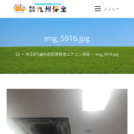
メニュー
img_5916.jpg
>
本庄町S歯科医院業務用エアコン清掃
>
img_5916.jpg