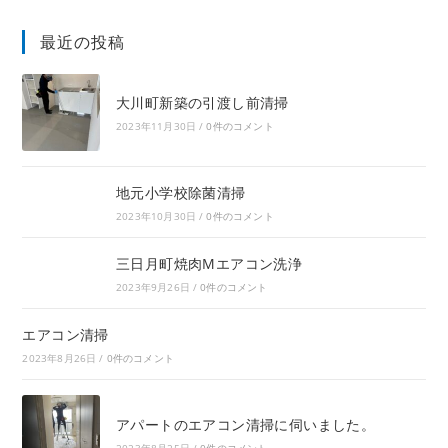
最近の投稿
大川町新築の引渡し前清掃
2023年11月30日
/
0件のコメント
地元小学校除菌清掃
2023年10月30日
/
0件のコメント
三日月町焼肉Mエアコン洗浄
2023年9月26日
/
0件のコメント
エアコン清掃
2023年8月26日
/
0件のコメント
アパートのエアコン清掃に伺いました。
2023年8月25日
/
0件のコメント