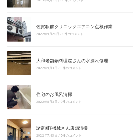
佐賀駅前クリニックエアコン点検作業
2022年9月20日
/
0件のコメント
大和老舗鍋料理屋さんの水漏れ修理
2022年9月3日
/
0件のコメント
住宅のお風呂清掃
2022年8月3日
/
0件のコメント
諸富町F機械さん店舗清掃
2022年7月3日
/
0件のコメント