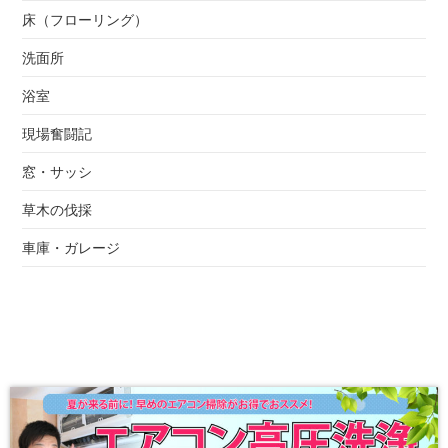
床（フローリング）
洗面所
浴室
現場奮闘記
窓・サッシ
草木の伐採
車庫・ガレージ