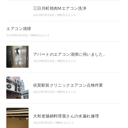
三日月町焼肉Mエアコン洗浄
2023年9月26日
/
0件のコメント
エアコン清掃
2023年8月26日
/
0件のコメント
アパートのエアコン清掃に伺いました。
2023年8月25日
/
0件のコメント
佐賀駅前クリニックエアコン点検作業
2022年9月20日
/
0件のコメント
大和老舗鍋料理屋さんの水漏れ修理
2022年9月3日
/
0件のコメント