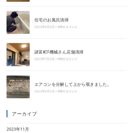
住宅のお風呂清掃
2022年8月3日
/
0件のコメント
諸富町F機械さん店舗清掃
2022年7月3日
/
0件のコメント
エアコンを分解して上から覗きました。
2022年6月3日
/
0件のコメント
アーカイブ
2023年11月