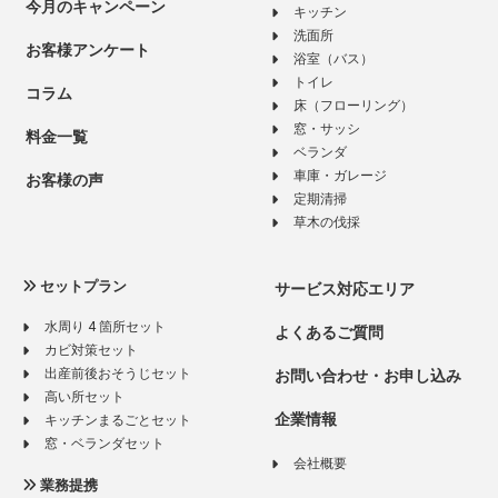
今月のキャンペーン
キッチン
洗面所
お客様アンケート
浴室（バス）
トイレ
コラム
床（フローリング）
窓・サッシ
料金一覧
ベランダ
車庫・ガレージ
お客様の声
定期清掃
草木の伐採
セットプラン
サービス対応エリア
水周り 4 箇所セット
よくあるご質問
カビ対策セット
出産前後おそうじセット
お問い合わせ・お申し込み
高い所セット
企業情報
キッチンまるごとセット
窓・ベランダセット
会社概要
業務提携