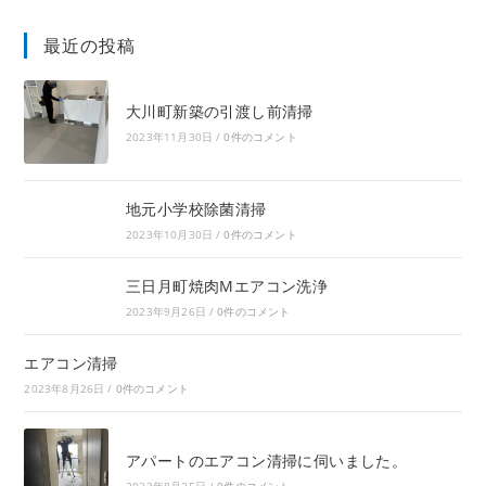
最近の投稿
大川町新築の引渡し前清掃
2023年11月30日
/
0件のコメント
地元小学校除菌清掃
2023年10月30日
/
0件のコメント
三日月町焼肉Mエアコン洗浄
2023年9月26日
/
0件のコメント
エアコン清掃
2023年8月26日
/
0件のコメント
アパートのエアコン清掃に伺いました。
2023年8月25日
/
0件のコメント