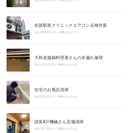
佐賀駅前クリニックエアコン点検作業
2022年9月20日
/
0件のコメント
大和老舗鍋料理屋さんの水漏れ修理
2022年9月3日
/
0件のコメント
住宅のお風呂清掃
2022年8月3日
/
0件のコメント
諸富町F機械さん店舗清掃
2022年7月3日
/
0件のコメント