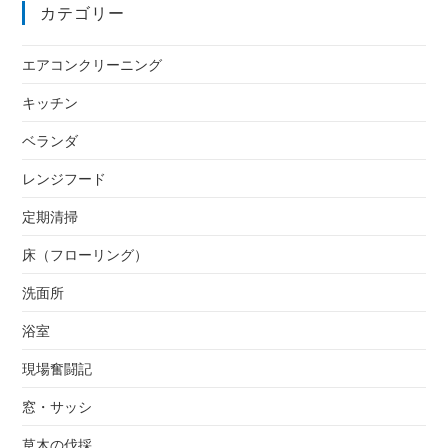
カテゴリー
エアコンクリーニング
キッチン
ベランダ
レンジフード
定期清掃
床（フローリング）
洗面所
浴室
現場奮闘記
窓・サッシ
草木の伐採