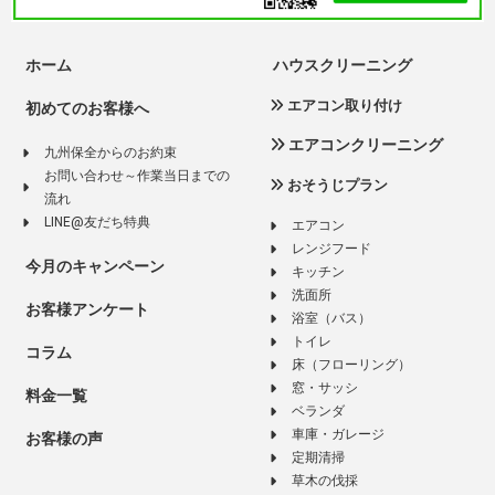
ホーム
ハウスクリーニング
エアコン取り付け
初めてのお客様へ
エアコンクリーニング
九州保全からのお約束
お問い合わせ～作業当日までの
おそうじプラン
流れ
LINE@友だち特典
エアコン
レンジフード
今月のキャンペーン
キッチン
洗面所
お客様アンケート
浴室（バス）
トイレ
コラム
床（フローリング）
窓・サッシ
料金一覧
ベランダ
車庫・ガレージ
お客様の声
定期清掃
草木の伐採