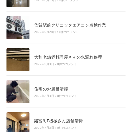
佐賀駅前クリニックエアコン点検作業
2022年9月20日
/
0件のコメント
大和老舗鍋料理屋さんの水漏れ修理
2022年9月3日
/
0件のコメント
住宅のお風呂清掃
2022年8月3日
/
0件のコメント
諸富町F機械さん店舗清掃
2022年7月3日
/
0件のコメント