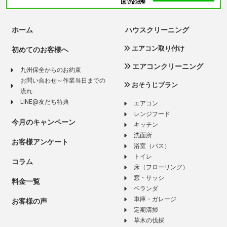
ホーム
ハウスクリーニング
エアコン取り付け
初めてのお客様へ
エアコンクリーニング
九州保全からのお約束
お問い合わせ～作業当日までの
おそうじプラン
流れ
LINE@友だち特典
エアコン
レンジフード
今月のキャンペーン
キッチン
洗面所
お客様アンケート
浴室（バス）
トイレ
コラム
床（フローリング）
窓・サッシ
料金一覧
ベランダ
車庫・ガレージ
お客様の声
定期清掃
草木の伐採