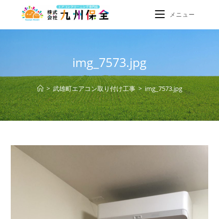
メニュー
img_7573.jpg
>
武雄町エアコン取り付け工事
>
img_7573.jpg