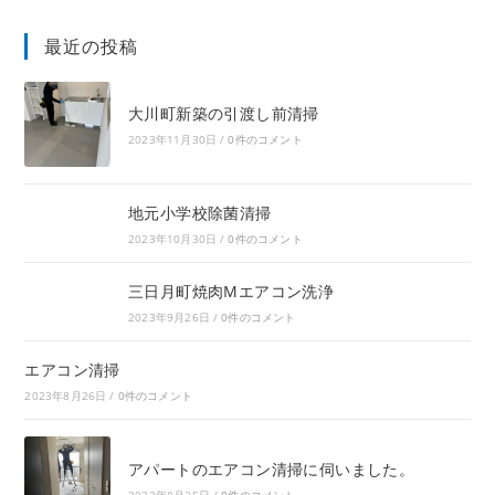
最近の投稿
大川町新築の引渡し前清掃
2023年11月30日
/
0件のコメント
地元小学校除菌清掃
2023年10月30日
/
0件のコメント
三日月町焼肉Mエアコン洗浄
2023年9月26日
/
0件のコメント
エアコン清掃
2023年8月26日
/
0件のコメント
アパートのエアコン清掃に伺いました。
2023年8月25日
/
0件のコメント