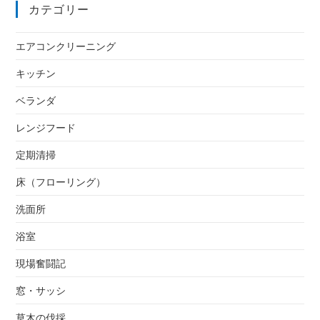
カテゴリー
エアコンクリーニング
キッチン
ベランダ
レンジフード
定期清掃
床（フローリング）
洗面所
浴室
現場奮闘記
窓・サッシ
草木の伐採