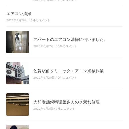
エアコン清掃
2023年8月26日
/
0件のコメント
アパートのエアコン清掃に伺いました。
2023年8月25日
/
0件のコメント
佐賀駅前クリニックエアコン点検作業
2022年9月20日
/
0件のコメント
大和老舗鍋料理屋さんの水漏れ修理
2022年9月3日
/
0件のコメント