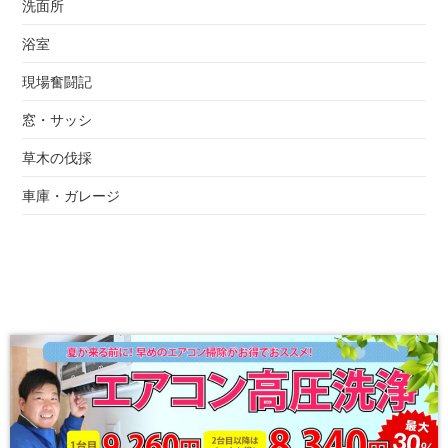
洗面所
浴室
現場奮闘記
窓・サッシ
草木の伐採
車庫・ガレージ