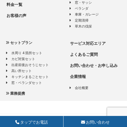
窓・サッシ
料金一覧
ベランダ
車庫・ガレージ
お客様の声
定期清掃
草木の伐採
セットプラン
サービス対応エリア
水周り 4 箇所セット
よくあるご質問
カビ対策セット
出産前後おそうじセット
お問い合わせ・お申し込み
高い所セット
企業情報
キッチンまるごとセット
窓・ベランダセット
会社概要
業務提携
Copyright © 2026 - 株式会社九州保全 All Rights Reserved.
タップでお電話
お問い合わせ