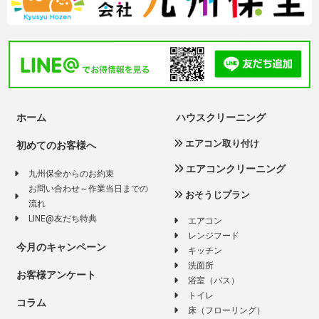
ホーム
ハウスクリーニング
エアコン取り付け
初めてのお客様へ
エアコンクリーニング
九州保全からのお約束
お問い合わせ～作業当日までの
おそうじプラン
流れ
LINE@友だち特典
エアコン
レンジフード
今月のキャンペーン
キッチン
洗面所
お客様アンケート
浴室（バス）
トイレ
コラム
床（フローリング）