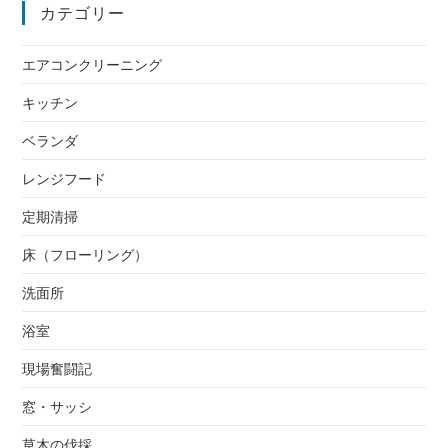
カテゴリー
エアコンクリーニング
キッチン
ベランダ
レンジフード
定期清掃
床（フローリング）
洗面所
浴室
現場奮闘記
窓・サッシ
草木の伐採