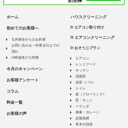
ホーム
ハウスクリーニング
エアコン取り付け
初めてのお客様へ
エアコンクリーニング
九州保全からのお約束
お問い合わせ～作業当日までの
おそうじプラン
流れ
LINE@友だち特典
エアコン
レンジフード
今月のキャンペーン
キッチン
洗面所
お客様アンケート
浴室（バス）
トイレ
コラム
床（フローリング）
窓・サッシ
料金一覧
ベランダ
車庫・ガレージ
お客様の声
定期清掃
草木の伐採