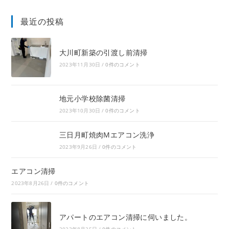
最近の投稿
大川町新築の引渡し前清掃
2023年11月30日
/
0件のコメント
地元小学校除菌清掃
2023年10月30日
/
0件のコメント
三日月町焼肉Mエアコン洗浄
2023年9月26日
/
0件のコメント
エアコン清掃
2023年8月26日
/
0件のコメント
アパートのエアコン清掃に伺いました。
2023年8月25日
/
0件のコメント