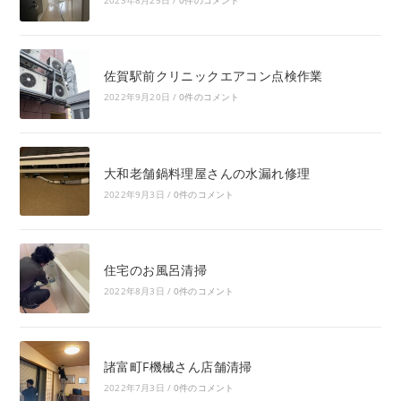
佐賀駅前クリニックエアコン点検作業
2022年9月20日
/
0件のコメント
大和老舗鍋料理屋さんの水漏れ修理
2022年9月3日
/
0件のコメント
住宅のお風呂清掃
2022年8月3日
/
0件のコメント
諸富町F機械さん店舗清掃
2022年7月3日
/
0件のコメント