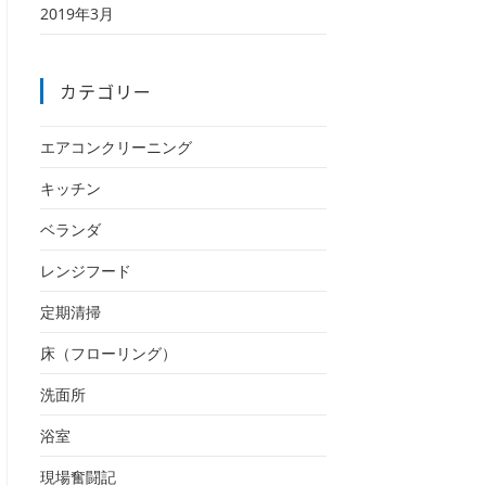
2019年3月
カテゴリー
エアコンクリーニング
キッチン
ベランダ
レンジフード
定期清掃
床（フローリング）
洗面所
浴室
現場奮闘記