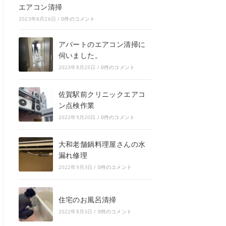
エアコン清掃
2023年8月26日
/
0件のコメント
アパートのエアコン清掃に
伺いました。
2023年8月25日
/
0件のコメント
佐賀駅前クリニックエアコ
ン点検作業
2022年9月20日
/
0件のコメント
大和老舗鍋料理屋さんの水
漏れ修理
2022年9月3日
/
0件のコメント
住宅のお風呂清掃
2022年8月3日
/
0件のコメント