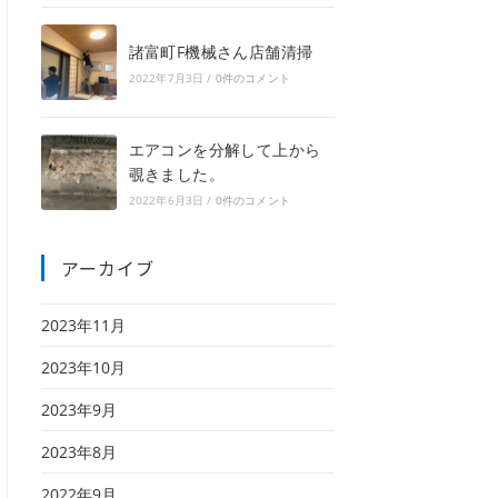
諸富町F機械さん店舗清掃
2022年7月3日
/
0件のコメント
エアコンを分解して上から
覗きました。
2022年6月3日
/
0件のコメント
アーカイブ
2023年11月
2023年10月
2023年9月
2023年8月
2022年9月