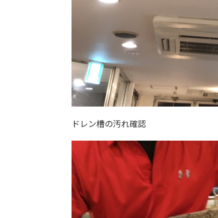
ドレン槽の汚れ確認