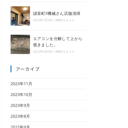
諸富町F機械さん店舗清掃
2022年7月3日
/
0件のコメント
エアコンを分解して上から
覗きました。
2022年6月3日
/
0件のコメント
アーカイブ
2023年11月
2023年10月
2023年9月
2023年8月
2022年9月