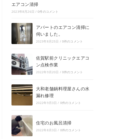
エアコン清掃
2023年8月26日
/
0件のコメント
アパートのエアコン清掃に
伺いました。
2023年8月25日
/
0件のコメント
佐賀駅前クリニックエアコ
ン点検作業
2022年9月20日
/
0件のコメント
大和老舗鍋料理屋さんの水
漏れ修理
2022年9月3日
/
0件のコメント
住宅のお風呂清掃
2022年8月3日
/
0件のコメント