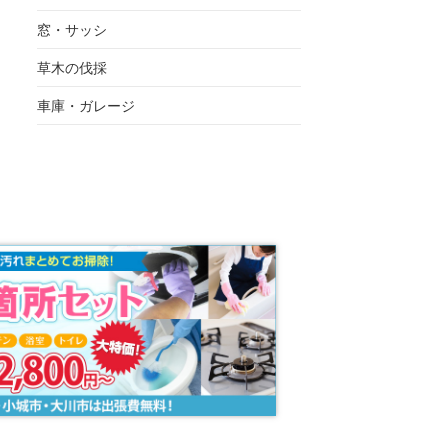
窓・サッシ
草木の伐採
車庫・ガレージ