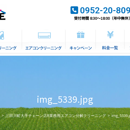
0952-20-80
受付時間 8:30～18:00（年中無休
img_5339.jpg
>
三田川町大手チェーン店R業務用エアコン分解クリーニング
>
img_5339.